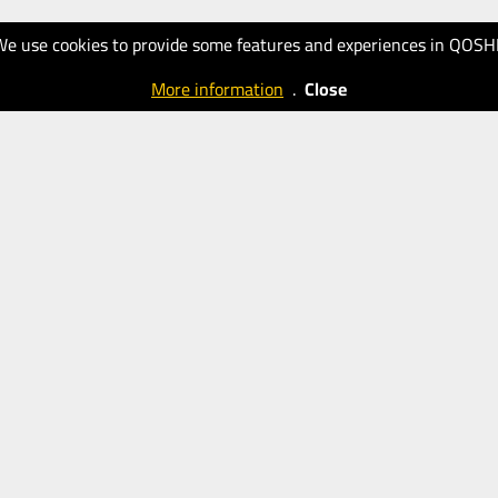
We use cookies to provide some features and experiences in QOSH
More information
.
Close