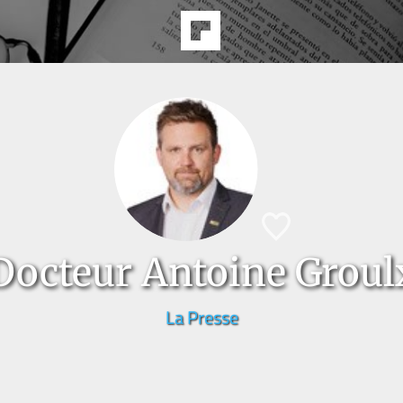
Docteur Antoine Groul
La Presse