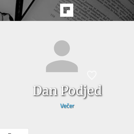
Dan Podjed
Večer