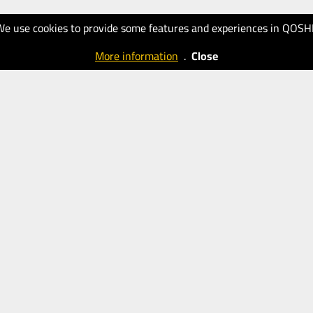
We use cookies to provide some features and experiences in QOSH
More information
.
Close