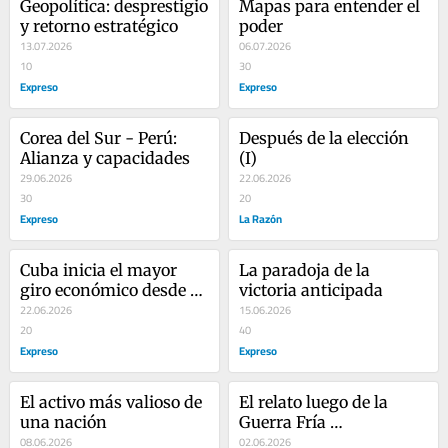
Geopolítica: desprestigio 
Mapas para entender el 
y retorno estratégico
poder
13.07.2026
06.07.2026
10
30
Expreso
Expreso
Corea del Sur - Perú: 
Después de la elección 
Alianza y capacidades
(I)
29.06.2026
22.06.2026
30
20
Expreso
La Razón
Cuba inicia el mayor 
La paradoja de la 
giro económico desde 
victoria anticipada
1959
22.06.2026
15.06.2026
20
40
Expreso
Expreso
El activo más valioso de 
El relato luego de la 
una nación
Guerra Fría 
08.06.2026
latinoamericana
02.06.2026