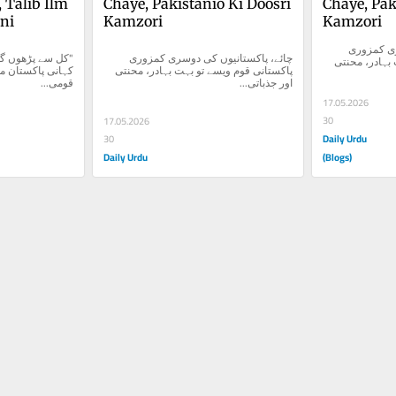
Talib Ilm 
Chaye, Pakistanio Ki Doosri 
Chaye, Pak
ni
Kamzori
Kamzori
چائے، پاکستانیوں کی دوسری کمزوری 
چائے، پاکستانیوں کی دوسری کمزوری 
پاکستانی قوم ویسے تو بہت بہادر، محنتی 
پاکستانی قوم ویسے تو بہت بہادر، محنتی 
اور جذباتی...
قومی...
17.05.2026
30
17.05.2026
Daily Urdu
30
Daily Urdu
(Blogs)