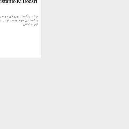
istanio Ki Doosri 
اور جذباتی...