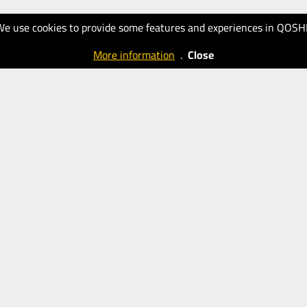
We use cookies to provide some features and experiences in QOSH
More information
.
Close