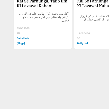
Kal Se Parhunga, Talib Ilm 
Kal Se Parhunga, 
Ki Lazawal Kahani
Ki Lazawal Kaha
"کل سے پڑھوں گا"، طالب علم کی لازوال 
"کل سے پڑھوں گا"، طالب علم کی لازوال 
کہانی پاکستان میں اگر کسی جملے کو 
کہانی پاکستان میں اگر کسی جملے کو 
قومی...
19.05.2026
20
19.05.2026
Daily Urdu
30
(Blogs)
Daily Urdu