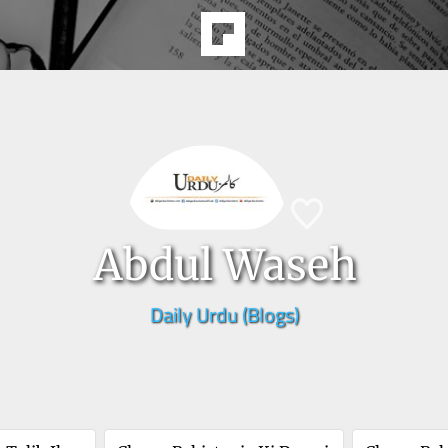
Abdul Waseh
Daily Urdu (Blogs)