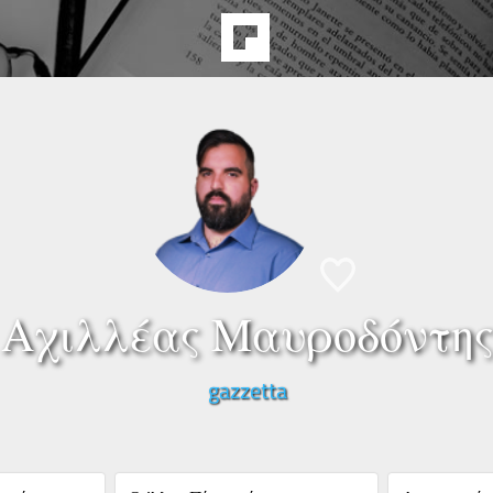
Αχιλλέας Μαυροδόντη
gazzetta