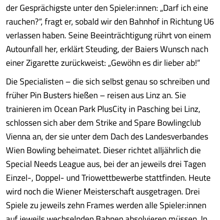
der Gesprächigste unter den Spieler:innen: „Darf ich eine
rauchen?“, fragt er, sobald wir den Bahnhof in Richtung U6
verlassen haben. Seine Beeinträchtigung rührt von einem
Autounfall her, erklärt Steuding, der Baiers Wunsch nach
einer Zigarette zurückweist: „Gewöhn es dir lieber ab!“
Die Specialisten – die sich selbst genau so schreiben und
früher Pin Busters hießen – reisen aus Linz an. Sie
trainieren im Ocean Park PlusCity in Pasching bei Linz,
schlossen sich aber dem Strike and Spare Bowlingclub
Vienna an, der sie unter dem Dach des Landesverbandes
Wien Bowling beheimatet. Dieser richtet alljährlich die
Special Needs League aus, bei der an jeweils drei Tagen
Einzel-, Doppel- und Triowettbewerbe stattfinden. Heute
wird noch die Wiener Meisterschaft ausgetragen. Drei
Spiele zu jeweils zehn Frames werden alle Spieler:innen
auf jeweils wechselnden Bahnen absolvieren müssen. In