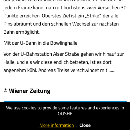
jedem Frame kann man mit höchstens zwei Versuchen 30
Punkte erreichen. Oberstes Ziel ist ein „Strike“, der alle
Pins abräumt und den schnellen Wechsel zur nächsten
Bahn ermöglicht.
Mit der U-Bahn in die Bowlinghalle
Von der U-Bahnstation Alser Straße gehen wir hinauf zur
Halle, und als wir diese endlich betreten, ist es dort
angenehm kühl. Andreas Treiss verschwindet mit........
© Wiener Zeitung
We use cookies to provide some features and experiences in
visit website
QOSHE
More information
.
Close