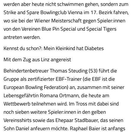
werden aber heute nicht schwimmen gehen, sondern zum
Strike and Spare Bowlingclub Vienna im 17. Bezirk fahren,
wo sie bei der Wiener Meisterschaft gegen Spieler:innen
von den Vereinen Blue Pin Special und Special Tigers
antreten werden.
Kennst du schon?: Mein Kleinkind hat Diabetes
Mit dem Zug aus Linz angereist
Behindertenbetreuer Thomas Steuding (53) führt die
Gruppe als zertifizierter EBF-Trainer (die EBF ist die
European Bowling Federation) an, zusammen mit seiner
Lebensgefährtin Romana Ortmann, die heute am
Wettbewerb teilnehmen wird. Im Tross mit dabei sind
noch sieben weitere Spieler:innen in den gelben
Vereinsshirts sowie das Ehepaar Stadlbauer, das seinen
Sohn Daniel anfeuern möchte. Raphael Baier ist anfangs