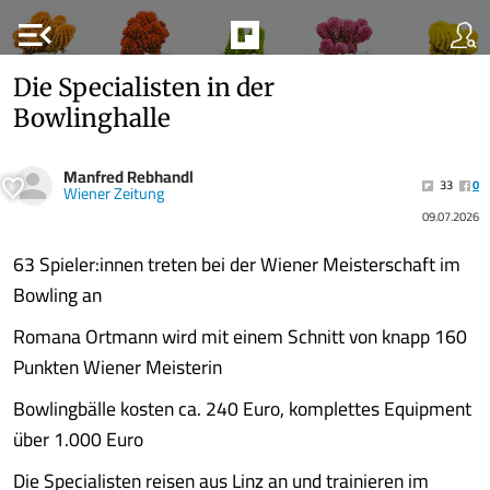
menu_open
Die Specialisten in der
Bowlinghalle
Manfred Rebhandl
33
0
Wiener Zeitung
09.07.2026
63 Spieler:innen treten bei der Wiener Meisterschaft im
Bowling an
Romana Ortmann wird mit einem Schnitt von knapp 160
Punkten Wiener Meisterin
Bowlingbälle kosten ca. 240 Euro, komplettes Equipment
über 1.000 Euro
Die Specialisten reisen aus Linz an und trainieren im