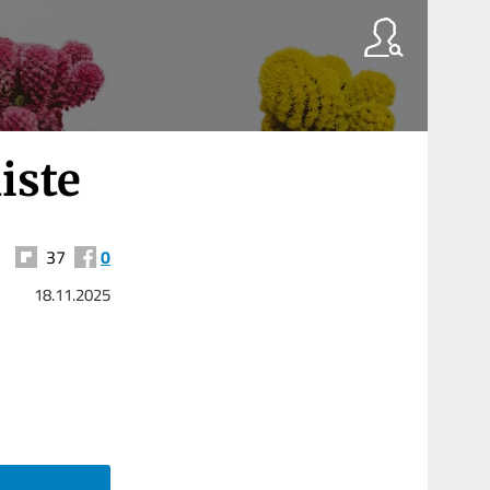
iste
37
0
18.11.2025