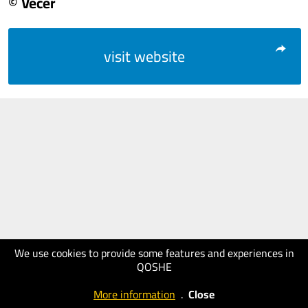
© Večer
visit website
We use cookies to provide some features and experiences in
QOSHE
More information
.
Close