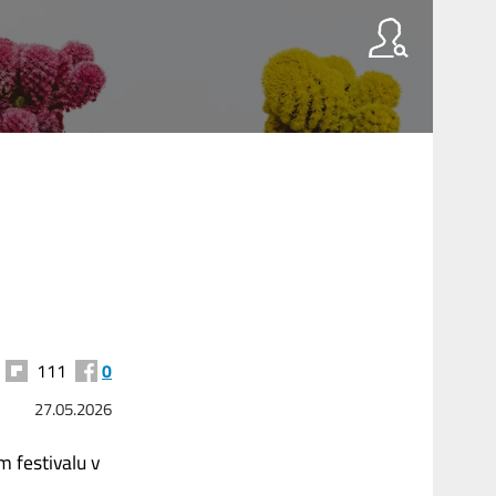
111
0
27.05.2026
m festivalu v