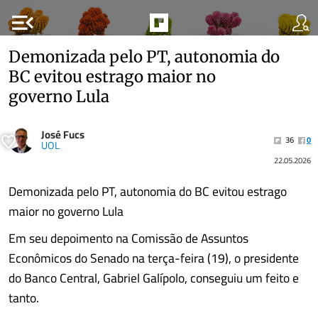
menu_open
Demonizada pelo PT, autonomia do
BC evitou estrago maior no
governo Lula
José Fucs
36
0
UOL
22.05.2026
Demonizada pelo PT, autonomia do BC evitou estrago
maior no governo Lula
Em seu depoimento na Comissão de Assuntos
Econômicos do Senado na terça-feira (19), o presidente
do Banco Central, Gabriel Galípolo, conseguiu um feito e
tanto.