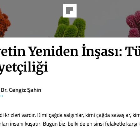
etin Yeniden İnşası: T
yetçiliği
 Dr. Cengiz Şahin
ün
i krizleri vardır. Kimi çağda salgınlar, kimi çağda savaşlar, ki
ları insanı kuşatır. Bugün biz, belki de en sinsi felaketle karşı 