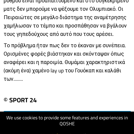
ρυθμού είναι προαπαιτούμενο και στο συγκεκριμένο
ματς δεν μπορούμε να ψέξουμε τον Ολυμπιακό. Οι
Πειραιώτες σε μεγάλο διάστημα της αναμέτρησης
χαμήλωσαν το τέμπο και προσπάθησαν να βγάλουν
τους γηπεδούχους από αυτό που τους αρέσει.
Το πρόβλημα ήταν πως δεν το έκαναν με συνέπεια.
Ορισμένες φορές βιάστηκαν και σκόνταψαν όπως
αναφέρει και η παροιμία. Θυμάμαι χαρακτηριστικά
(ακόμη ένα) χαμένο lay up του Γουόκαπ και καλάθι
των........
© SPORT 24
We use cookies to provide some features and experiences in
visit website
QOSHE