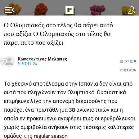
menu_open
Ο Ολυμπιακός στο τέλος θα πάρει αυτό
που αξίζει Ο Ολυμπιακός στο τέλος θα
πάρει αυτό που αξίζει
Κωνσταντινος Μελαγιες
50
0
SPORT 24
25.03.2026
Το χθεσινό αποτέλεσμα στην Ισπανία δεν είναι από
αυτά που πληγώνουν τον Ολυμπιακό. Ουσιαστικά
επιμήκυνε λίγο την απονομή δικαιοσύνης που
παρέχει ένα πρωτάθλημα 38 αγωνιστικών και η
οποία εν προκειμένω αναφέρει πως οι ερυθρόλευκοι
χωρίς αμφιβολία ανήκουν στις τέσσερις καλύτερες
ομάδες της regular season.