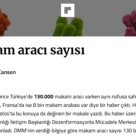
m aracı sayısı
Cansen
 önce Türkiye’de
130.000
makam aracı varken aynı nüfusa sah
 Fransa’da ise 8 bin makam arabası var diye bir haber çıktı. 
tos’ta bu konuya da değinen bir makale yazdı. Bu haber üzer
lığı İletişim Başkanlığı Dezenformasyonla Mücadele Merkez
nladı. DMM’nin verdiği bilgiye göre makam aracı sayısı 130 bi