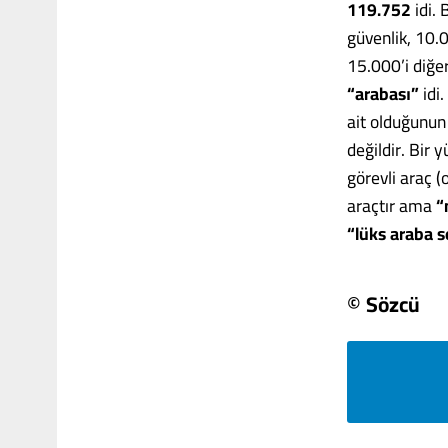
119.752
idi. 
güvenlik, 10.0
15.000’i diğe
“arabası”
idi.
ait olduğunun
değildir. Bir 
görevli araç 
araçtır ama
“
“lüks araba s
© Sözcü