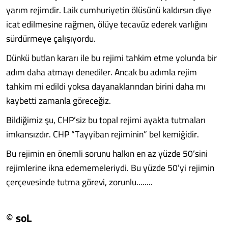
yarım rejimdir. Laik cumhuriyetin ölüsünü kaldırsın diye
icat edilmesine rağmen, ölüye tecavüz ederek varlığını
sürdürmeye çalışıyordu.
Dünkü butlan kararı ile bu rejimi tahkim etme yolunda bir
adım daha atmayı denediler. Ancak bu adımla rejim
tahkim mi edildi yoksa dayanaklarından birini daha mı
kaybetti zamanla göreceğiz.
Bildiğimiz şu, CHP’siz bu topal rejimi ayakta tutmaları
imkansızdır. CHP “Tayyiban rejiminin” bel kemiğidir.
Bu rejimin en önemli sorunu halkın en az yüzde 50’sini
rejimlerine ikna edememeleriydi. Bu yüzde 50’yi rejimin
çerçevesinde tutma görevi, zorunlu........
© soL