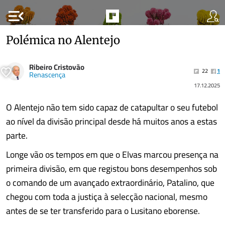
menu_open
Polémica no Alentejo
Ribeiro Cristovão
22
1
Renascença
17.12.2025
O Alentejo não tem sido capaz de catapultar o seu futebol
ao nível da divisão principal desde há muitos anos a estas
parte.
Longe vão os tempos em que o Elvas marcou presença na
primeira divisão, em que registou bons desempenhos sob
o comando de um avançado extraordinário, Patalino, que
chegou com toda a justiça à selecção nacional, mesmo
antes de se ter transferido para o Lusitano eborense.