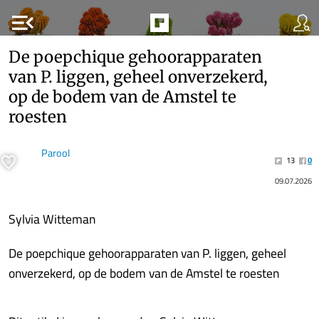
menu_open
De poepchique gehoorapparaten
van P. liggen, geheel onverzekerd,
op de bodem van de Amstel te
roesten
Parool
13
0
09.07.2026
Sylvia Witteman
De poepchique gehoorapparaten van P. liggen, geheel
onverzekerd, op de bodem van de Amstel te roesten