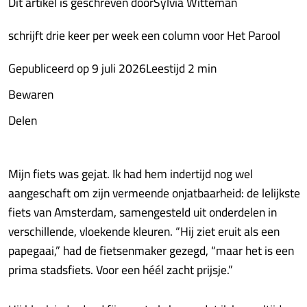
Dit artikel is geschreven doorSylvia Witteman
schrijft drie keer per week een column voor Het Parool
Gepubliceerd op 9 juli 2026Leestijd 2 min
Bewaren
Delen
Mijn fiets was gejat. Ik had hem indertijd nog wel
aangeschaft om zijn vermeende onjatbaarheid: de lelijkste
fiets van Amsterdam, samengesteld uit onderdelen in
verschillende, vloekende kleuren. “Hij ziet eruit als een
papegaai,” had de fietsenmaker gezegd, “maar het is een
prima stadsfiets. Voor een héél zacht prijsje.”