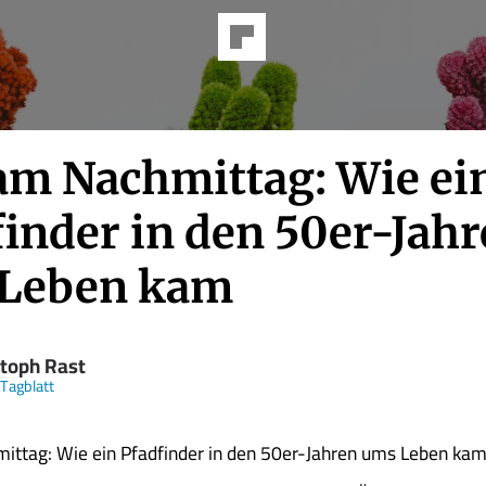
am Nachmittag: Wie ei
finder in den 50er-Jah
Leben kam
stoph Rast
 Tagblatt
ittag: Wie ein Pfadfinder in den 50er-Jahren ums Leben ka