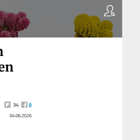
n
ren
34
0
04.06.2026
m