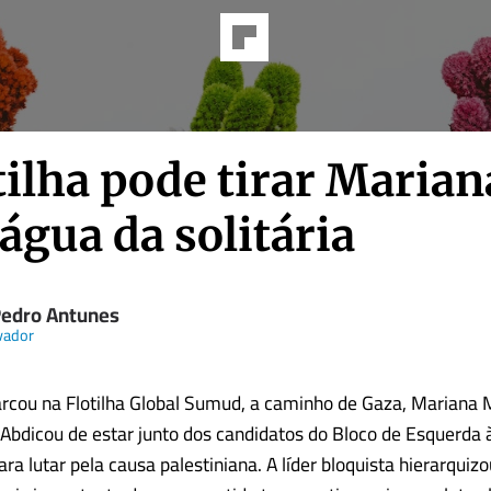
tilha pode tirar Marian
água da solitária
Pedro Antunes
vador
cou na Flotilha Global Sumud, a caminho de Gaza, Mariana 
Abdicou de estar junto dos candidatos do Bloco de Esquerda 
ra lutar pela causa palestiniana. A líder bloquista hierarquizo