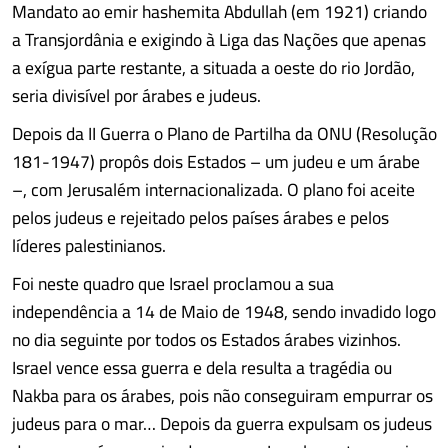
Mandato ao emir hashemita Abdullah (em 1921) criando
a Transjordânia e exigindo à Liga das Nações que apenas
a exígua parte restante, a situada a oeste do rio Jordão,
seria divisível por árabes e judeus.
Depois da II Guerra o Plano de Partilha da ONU (Resolução
181-1947) propôs dois Estados – um judeu e um árabe
–, com Jerusalém internacionalizada. O plano foi aceite
pelos judeus e rejeitado pelos países árabes e pelos
líderes palestinianos.
Foi neste quadro que Israel proclamou a sua
independência a 14 de Maio de 1948, sendo invadido logo
no dia seguinte por todos os Estados árabes vizinhos.
Israel vence essa guerra e dela resulta a tragédia ou
Nakba para os árabes, pois não conseguiram empurrar os
judeus para o mar… Depois da guerra expulsam os judeus