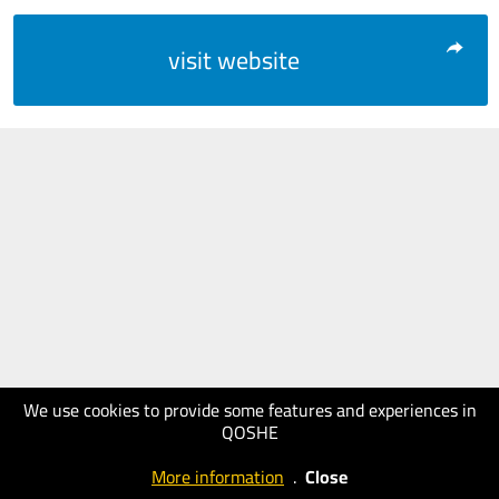
visit website
We use cookies to provide some features and experiences in
QOSHE
More information
.
Close