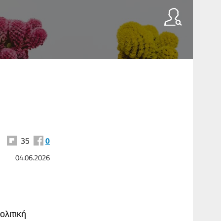
35
0
04.06.2026
ολιτική