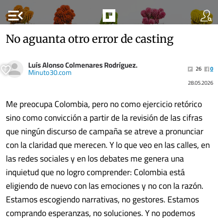
menu_open
No aguanta otro error de casting
Luís Alonso Colmenares Rodríguez.
26
0
Minuto30.com
28.05.2026
Me preocupa Colombia, pero no como ejercicio retórico
sino como convicción a partir de la revisión de las cifras
que ningún discurso de campaña se atreve a pronunciar
con la claridad que merecen. Y lo que veo en las calles, en
las redes sociales y en los debates me genera una
inquietud que no logro comprender: Colombia está
eligiendo de nuevo con las emociones y no con la razón.
Estamos escogiendo narrativas, no gestores. Estamos
comprando esperanzas, no soluciones. Y no podemos