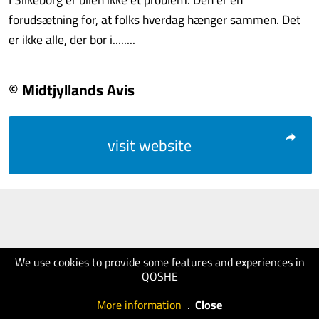
forudsætning for, at folks hverdag hænger sammen. Det
er ikke alle, der bor i........
© Midtjyllands Avis
visit website
We use cookies to provide some features and experiences in
QOSHE
More information
.
Close