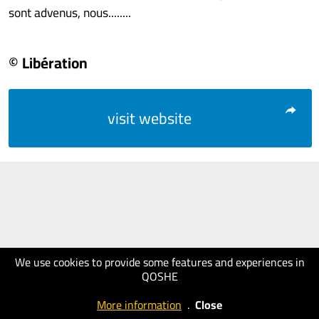
sont advenus, nous........
© Libération
visit website
We use cookies to provide some features and experiences in
QOSHE
More information
.
Close