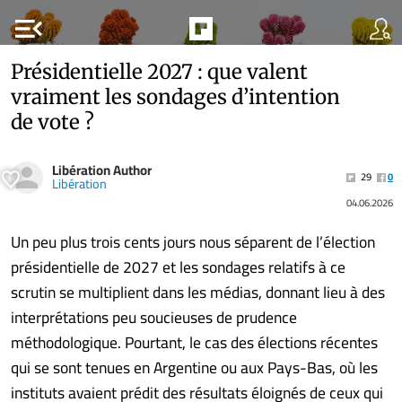
menu_open
Présidentielle 2027 : que valent
vraiment les sondages d’intention
de vote ?
Libération Author
29
0
Libération
04.06.2026
Un peu plus trois cents jours nous séparent de l’élection
présidentielle de 2027 et les sondages relatifs à ce
scrutin se multiplient dans les médias, donnant lieu à des
interprétations peu soucieuses de prudence
méthodologique. Pourtant, le cas des élections récentes
qui se sont tenues en Argentine ou aux Pays-Bas, où les
instituts avaient prédit des résultats éloignés de ceux qui