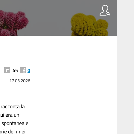
45
0
17.03.2026
 racconta la
Lui era un
ne spontanea e
orie dei miei