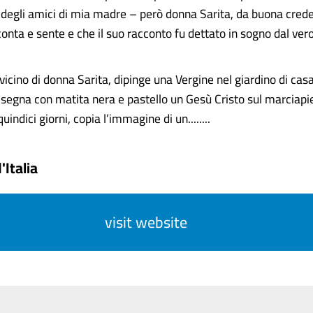
e degli amici di mia madre – però donna Sarita, da buona crede
conta e sente e che il suo racconto fu dettato in sogno dal vero
icino di donna Sarita, dipinge una Vergine nel giardino di cas
disegna con matita nera e pastello un Gesù Cristo sul marciapi
indici giorni, copia l’immagine di un........
'Italia
visit website