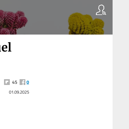
el
45
0
01.09.2025