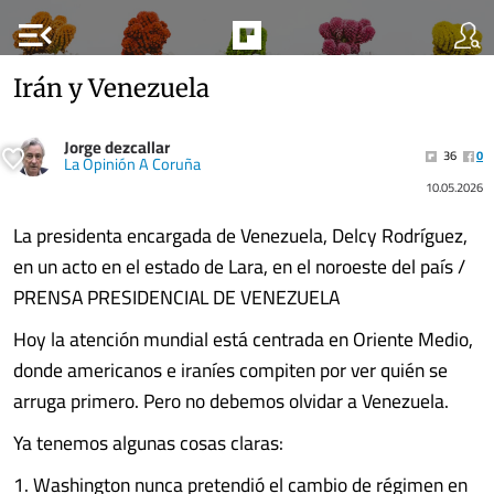
menu_open
Irán y Venezuela
Jorge dezcallar
36
0
La Opinión A Coruña
10.05.2026
La presidenta encargada de Venezuela, Delcy Rodríguez,
en un acto en el estado de Lara, en el noroeste del país /
PRENSA PRESIDENCIAL DE VENEZUELA
Hoy la atención mundial está centrada en Oriente Medio,
donde americanos e iraníes compiten por ver quién se
arruga primero. Pero no debemos olvidar a Venezuela.
Ya tenemos algunas cosas claras:
1. Washington nunca pretendió el cambio de régimen en