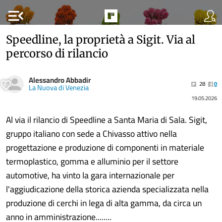
menu_open
Speedline, la proprietà a Sigit. Via al
percorso di rilancio
Alessandro Abbadir
28
0
La Nuova di Venezia
19.05.2026
Al via il rilancio di Speedline a Santa Maria di Sala. Sigit,
gruppo italiano con sede a Chivasso attivo nella
progettazione e produzione di componenti in materiale
termoplastico, gomma e alluminio per il settore
automotive, ha vinto la gara internazionale per
l'aggiudicazione della storica azienda specializzata nella
produzione di cerchi in lega di alta gamma, da circa un
anno in amministrazione........