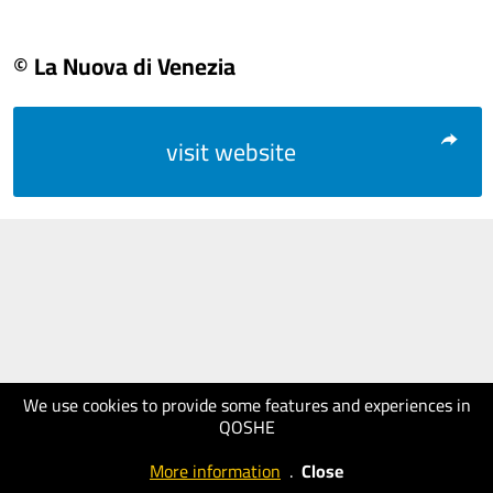
© La Nuova di Venezia
visit website
We use cookies to provide some features and experiences in
QOSHE
More information
.
Close