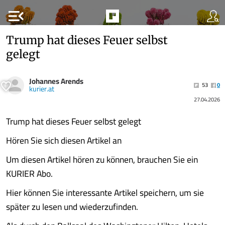
menu_open
Trump hat dieses Feuer selbst
gelegt
Johannes Arends
53
0
kurier.at
27.04.2026
Trump hat dieses Feuer selbst gelegt
Hören Sie sich diesen Artikel an
Um diesen Artikel hören zu können, brauchen Sie ein
KURIER Abo.
Hier können Sie interessante Artikel speichern, um sie
später zu lesen und wiederzufinden.