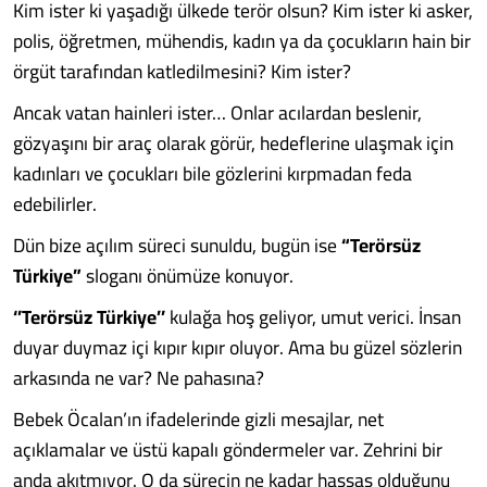
Kim ister ki yaşadığı ülkede terör olsun? Kim ister ki asker,
polis, öğretmen, mühendis, kadın ya da çocukların hain bir
örgüt tarafından katledilmesini? Kim ister?
Ancak vatan hainleri ister… Onlar acılardan beslenir,
gözyaşını bir araç olarak görür, hedeflerine ulaşmak için
kadınları ve çocukları bile gözlerini kırpmadan feda
edebilirler.
Dün bize açılım süreci sunuldu, bugün ise
“Terörsüz
Türkiye”
sloganı önümüze konuyor.
‘’Terörsüz Türkiye’’
kulağa hoş geliyor, umut verici. İnsan
duyar duymaz içi kıpır kıpır oluyor. Ama bu güzel sözlerin
arkasında ne var? Ne pahasına?
Bebek Öcalan’ın ifadelerinde gizli mesajlar, net
açıklamalar ve üstü kapalı göndermeler var. Zehrini bir
anda akıtmıyor. O da sürecin ne kadar hassas olduğunu