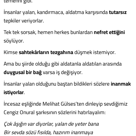
temenni gibi.
İnsanlar yalan, kandırmaca, aldatma karşısında
tutarsız
tepkiler veriyorlar.
Tek tek sorsak, hemen herkes bunlardan
nefret ettiğini
söylüyor.
Kimse
sahtekârların tezgahına
düşmek istemiyor.
Ama bu şiirde olduğu gibi aldatanla aldatılan arasında
duygusal bir bağ
varsa iş değişiyor.
İnsanlar yalan olduğunu baştan bildikleri sözlere
inanmak
istiyorlar
.
İncesaz eşliğinde Melihat Gülses’ten dinleyip sevdiğimiz
Cengiz Onural şarkısının sözlerini hatırlayalım:
Çok âşığın var diyorlar, yalan de yeter bana
Bir sevda sözü fısılda, hazırım inanmaya