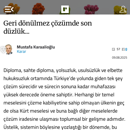
menu_open
Geri dönülmez çözümde son
düzlük...
Mustafa Karaalioğlu
57
0
Karar
09.08.2025
Diploma, sahte diploma, yolsuzluk, usulsüzlük ve elbette
hukuksuzluk ortamında Türkiye’de yolunda giden tek şey
çözüm sürecidir ve sürecin sonuna kadar muhafazası
yüksek derecede öneme sahiptir. Herhangi bir temel
meselesini çözme kabiliyetine sahip olmayan ülkenin geç
de olsa Kürt meselesi ve buna bağlı diğer meselelerde
çözüm iradesine ulaşması toplumsal bir gelişme adımıdır.
Üstelik, sistemin böylesine yozlaştığı bir dönemde, bu