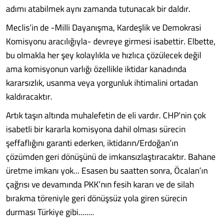
adımı atabilmek aynı zamanda tutunacak bir daldır.
Meclis’in de -Milli Dayanışma, Kardeşlik ve Demokrasi
Komisyonu aracılığıyla- devreye girmesi isabettir. Elbette,
bu olmakla her şey kolaylıkla ve hızlıca çözülecek değil
ama komisyonun varlığı özellikle iktidar kanadında
kararsızlık, usanma veya yorgunluk ihtimalini ortadan
kaldıracaktır.
Artık taşın altında muhalefetin de eli vardır. CHP’nin çok
isabetli bir kararla komisyona dahil olması sürecin
şeffaflığını garanti ederken, iktidarın/Erdoğan’ın
çözümden geri dönüşünü de imkansızlaştıracaktır. Bahane
üretme imkanı yok... Esasen bu saatten sonra, Öcalan’ın
çağrısı ve devamında PKK’nın fesih kararı ve de silah
bırakma töreniyle geri dönüşsüz yola giren sürecin
durması Türkiye gibi........