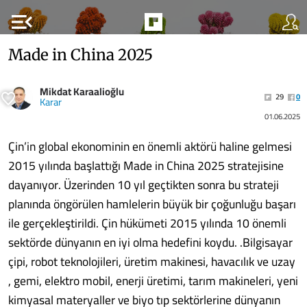
menu_open
Made in China 2025
Mikdat Karaalioğlu
29
0
Karar
01.06.2025
Çin’in global ekonominin en önemli aktörü haline gelmesi
2015 yılında başlattığı Made in China 2025 stratejisine
dayanıyor. Üzerinden 10 yıl geçtikten sonra bu strateji
planında öngörülen hamlelerin büyük bir çoğunluğu başarı
ile gerçekleştirildi. Çin hükümeti 2015 yılında 10 önemli
sektörde dünyanın en iyi olma hedefini koydu. .Bilgisayar
çipi, robot teknolojileri, üretim makinesi, havacılık ve uzay
, gemi, elektro mobil, enerji üretimi, tarım makineleri, yeni
kimyasal materyaller ve biyo tıp sektörlerine dünyanın