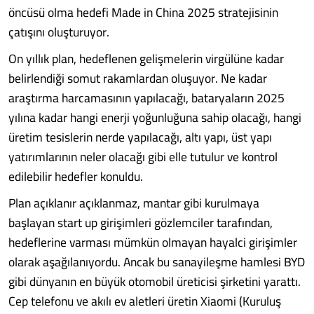
öncüsü olma hedefi Made in China 2025 stratejisinin
çatışını oluşturuyor.
On yıllık plan, hedeflenen gelişmelerin virgülüne kadar
belirlendiği somut rakamlardan oluşuyor. Ne kadar
araştırma harcamasının yapılacağı, bataryaların 2025
yılına kadar hangi enerji yoğunluğuna sahip olacağı, hangi
üretim tesislerin nerde yapılacağı, altı yapı, üst yapı
yatırımlarının neler olacağı gibi elle tutulur ve kontrol
edilebilir hedefler konuldu.
Plan açıklanır açıklanmaz, mantar gibi kurulmaya
başlayan start up girişimleri gözlemciler tarafından,
hedeflerine varması mümkün olmayan hayalci girişimler
olarak aşağılanıyordu. Ancak bu sanayileşme hamlesi BYD
gibi dünyanın en büyük otomobil üreticisi şirketini yarattı.
Cep telefonu ve akılı ev aletleri üretin Xiaomi (Kuruluş