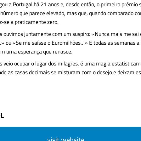
gou a Portugal há 21 anos e, desde então, o primeiro prémio 
 número que parece elevado, mas que, quando comparado com
z-se a praticamente zero.
s ouvimos juntamente com um suspiro: «Nunca mais me sai 
» ou «Se me saísse o Euromilhões…» E todas as semanas a 
om uma esperança que renasce.
 veio ocupar o lugar dos milagres, é uma magia estatistica
nde as casas decimais se misturam com o desejo e deixam es
OL
visit website