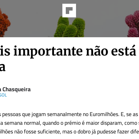
is importante não está
a
pa Chasqueira
 SOL
s pessoas que jogam semanalmente no Euromilhões. E, se as 
a semana normal, quando o prémio é maior disparam, como 
lhões não fosse suficiente, mas o dobro já pudesse fazer dif