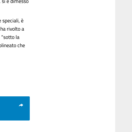
, si è dimesso
 speciali, è
ha rivolto a
 “sotto la
tolineato che