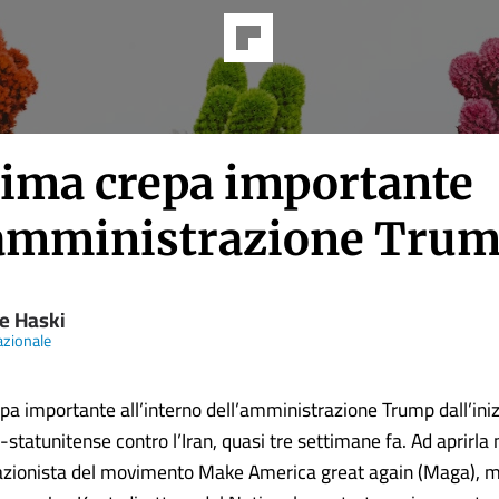
rima crepa importante
’amministrazione Tru
re Haski
azionale
pa importante all’interno dell’amministrazione Trump dall’iniz
-statunitense contro l’Iran, quasi tre settimane fa. Ad aprirla
lazionista del movimento Make America great again (Maga), m