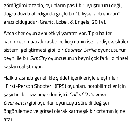
gördüğümüz tablo, oyunların pasif bir uyuşturucu değil,
doğru dozda alındığında güçlü bir “bilişsel antrenman”
aracı olduğudur (Granic, Lobel, & Engels, 2014).
Ancak her oyun aynı etkiyi yaratmıyor. Tıpkı halter
kaldırmanın bacak kaslarını, koşmanın ise kardiyovasküler
sistemi geliştirmesi gibi; bir
Counter-Strike
oyuncusunun
beyni ile bir
SimCity
oyuncusunun beyni çok farklı zihinsel
kasları çalıştırıyor.
Halk arasında genellikle şiddet içerikleriyle eleştirilen
“First-Person Shooter” (FPS) oyunları, nörobilimciler için
şaşırtıcı bir hazineye dönüştü.
Call of Duty
veya
Overwatch
gibi oyunlar, oyuncuyu sürekli değişen,
öngörülemez ve görsel olarak karmaşık bir ortamın içine
atar.