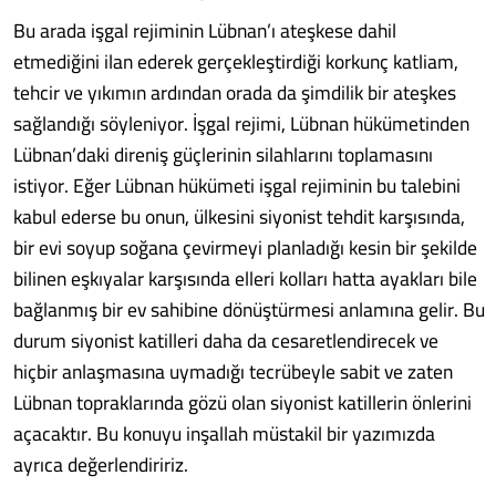
Bu arada işgal rejiminin Lübnan’ı ateşkese dahil
etmediğini ilan ederek gerçekleştirdiği korkunç katliam,
tehcir ve yıkımın ardından orada da şimdilik bir ateşkes
sağlandığı söyleniyor. İşgal rejimi, Lübnan hükümetinden
Lübnan’daki direniş güçlerinin silahlarını toplamasını
istiyor. Eğer Lübnan hükümeti işgal rejiminin bu talebini
kabul ederse bu onun, ülkesini siyonist tehdit karşısında,
bir evi soyup soğana çevirmeyi planladığı kesin bir şekilde
bilinen eşkıyalar karşısında elleri kolları hatta ayakları bile
bağlanmış bir ev sahibine dönüştürmesi anlamına gelir. Bu
durum siyonist katilleri daha da cesaretlendirecek ve
hiçbir anlaşmasına uymadığı tecrübeyle sabit ve zaten
Lübnan topraklarında gözü olan siyonist katillerin önlerini
açacaktır. Bu konuyu inşallah müstakil bir yazımızda
ayrıca değerlendiririz.