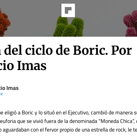
n del ciclo de Boric. Por
cio Imas
cio Imas
te
ue eligió a Boric y lo situó en el Ejecutivo, cambió de maner
 euforia que se vivió fuera de la denominada “Moneda Chica”,
o aguardaban con el fervor propio de una estrella de rock, le 