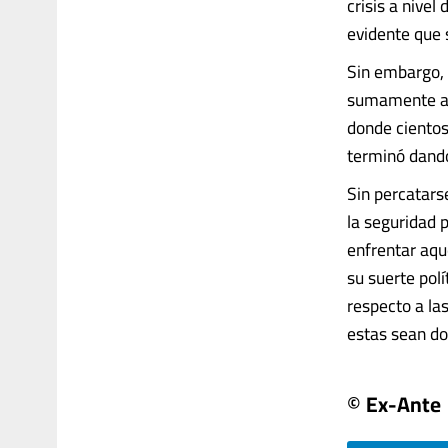
crisis a nivel
evidente que 
Sin embargo, 
sumamente ace
donde cientos
terminó dando
Sin percatars
la seguridad 
enfrentar aq
su suerte pol
respecto a la
estas sean dos
© Ex-Ante