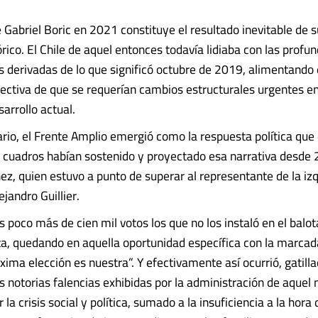
 Gabriel Boric en 2021 constituye el resultado inevitable de s
rico. El Chile de aquel entonces todavía lidiaba con las profu
 derivadas de lo que significó octubre de 2019, alimentando
lectiva de que se requerían cambios estructurales urgentes e
arrollo actual.
rio, el Frente Amplio emergió como la respuesta política que
s cuadros habían sostenido y proyectado esa narrativa desde 
ez, quien estuvo a punto de superar al representante de la iz
ejandro Guillier.
 poco más de cien mil votos los que no los instaló en el balot
a, quedando en aquella oportunidad específica con la marca
xima elección es nuestra”. Y efectivamente así ocurrió, gatill
s notorias falencias exhibidas por la administración de aque
 la crisis social y política, sumado a la insuficiencia a la hora