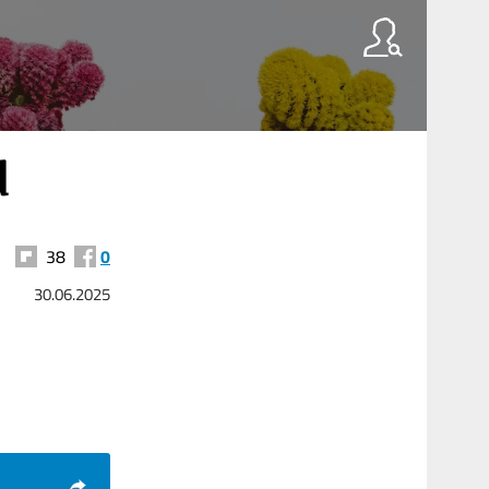
d
38
0
30.06.2025