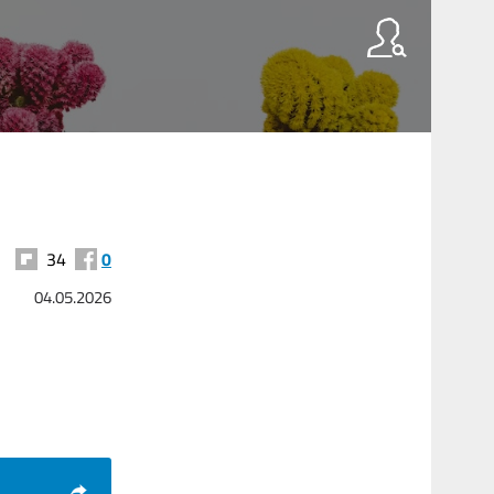
34
0
04.05.2026