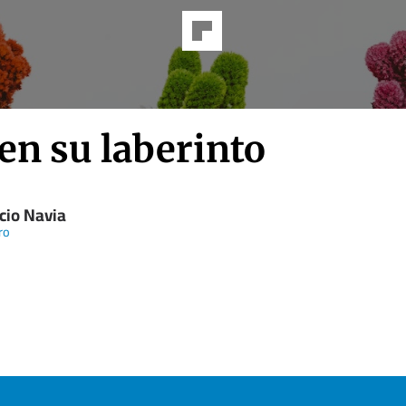
en su laberinto
cio Navia
ro