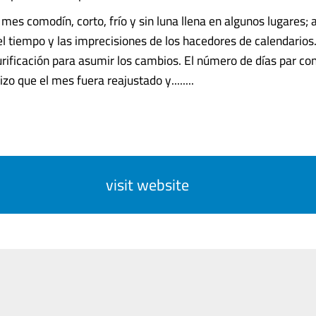
 mes comodín, corto, frío y sin luna llena en algunos lugares;
el tiempo y las imprecisiones de los hacedores de calendarios
purificación para asumir los cambios. El número de días par co
zo que el mes fuera reajustado y........
visit website