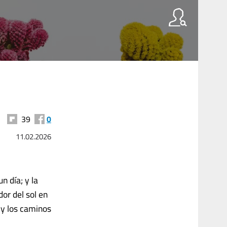
39
0
11.02.2026
n día; y la
or del sol en
 y los caminos