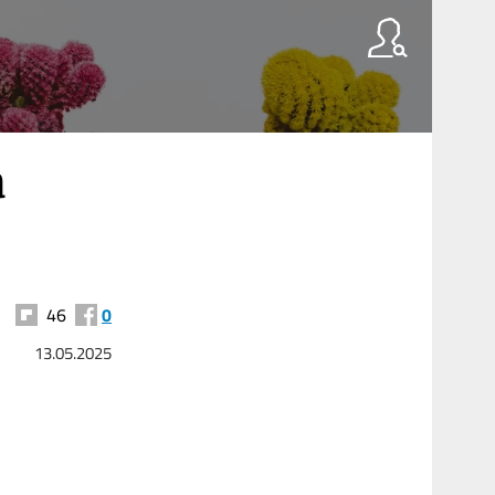
a
46
0
13.05.2025