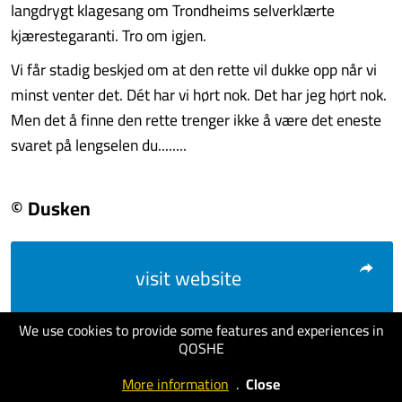
langdrygt klagesang om Trondheims selverklærte
kjærestegaranti. Tro om igjen.
Vi får stadig beskjed om at den rette vil dukke opp når vi
minst venter det. Dét har vi hørt nok. Det har jeg hørt nok.
Men det å finne den rette trenger ikke å være det eneste
svaret på lengselen du........
© Dusken
visit website
We use cookies to provide some features and experiences in
QOSHE
More information
.
Close