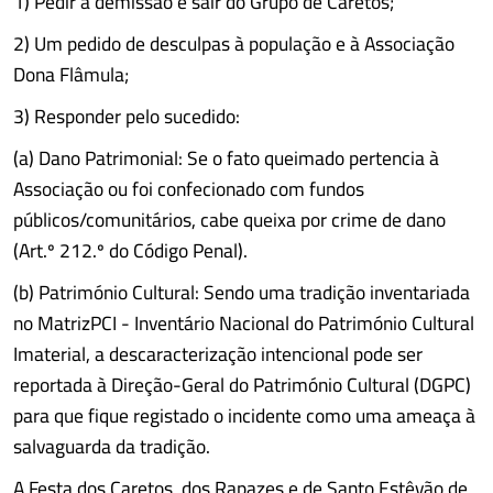
1) Pedir a demissão e sair do Grupo de Caretos;
2) Um pedido de desculpas à população e à Associação
Dona Flâmula;
3) Responder pelo sucedido:
(a) Dano Patrimonial: Se o fato queimado pertencia à
Associação ou foi confecionado com fundos
públicos/comunitários, cabe queixa por crime de dano
(Art.º 212.º do Código Penal).
(b) Património Cultural: Sendo uma tradição inventariada
no MatrizPCI - Inventário Nacional do Património Cultural
Imaterial, a descaracterização intencional pode ser
reportada à Direção-Geral do Património Cultural (DGPC)
para que fique registado o incidente como uma ameaça à
salvaguarda da tradição.
A Festa dos Caretos, dos Rapazes e de Santo Estêvão de