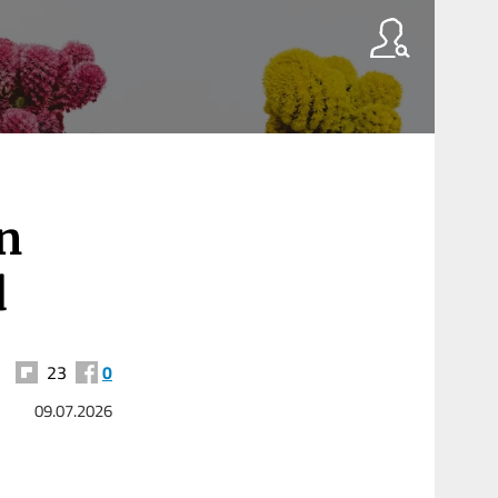
n
d
23
0
09.07.2026