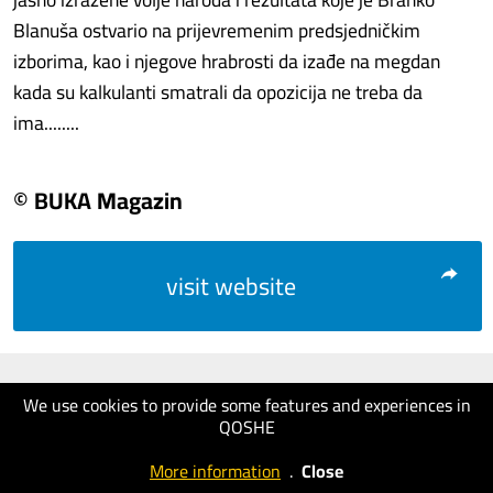
Blanuša ostvario na prijevremenim predsjedničkim
izborima, kao i njegove hrabrosti da izađe na megdan
kada su kalkulanti smatrali da opozicija ne treba da
ima........
© BUKA Magazin
visit website
We use cookies to provide some features and experiences in
QOSHE
More information
.
Close