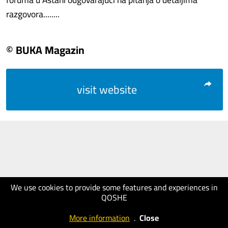
razgovora........
© BUKA Magazin
visit website
We use cookies to provide some features and experiences in
QOSHE
More information
.
Close