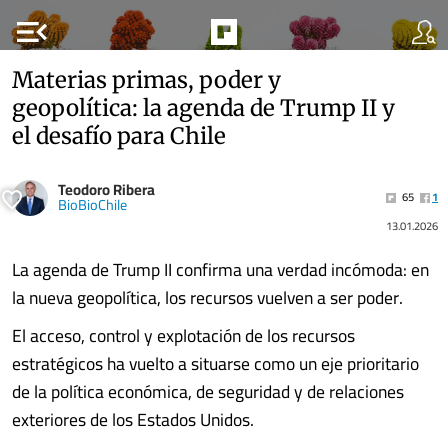
menu_open
Materias primas, poder y
geopolítica: la agenda de Trump II y
el desafío para Chile
Teodoro Ribera
65
1
BioBioChile
13.01.2026
La agenda de Trump II confirma una verdad incómoda: en
la nueva geopolítica, los recursos vuelven a ser poder.
El acceso, control y explotación de los recursos
estratégicos ha vuelto a situarse como un eje prioritario
de la política económica, de seguridad y de relaciones
exteriores de los Estados Unidos.