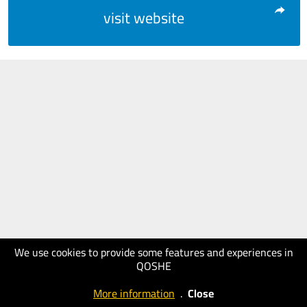
visit website
We use cookies to provide some features and experiences in
QOSHE
More information
.
Close