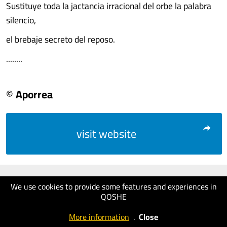
Sustituye toda la jactancia irracional del orbe la palabra
silencio,
el brebaje secreto del reposo.
........
© Aporrea
visit website
We use cookies to provide some features and experiences in
QOSHE
More information
.
Close