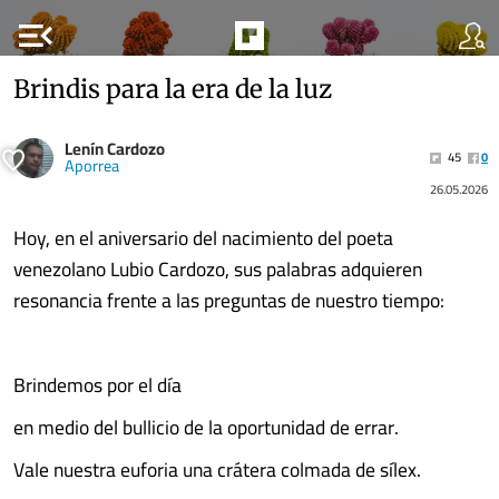
menu_open
Brindis para la era de la luz
Lenín Cardozo
45
0
Aporrea
26.05.2026
Hoy, en el aniversario del nacimiento del poeta
venezolano Lubio Cardozo, sus palabras adquieren
resonancia frente a las preguntas de nuestro tiempo:
Brindemos por el día
en medio del bullicio de la oportunidad de errar.
Vale nuestra euforia una crátera colmada de sílex.